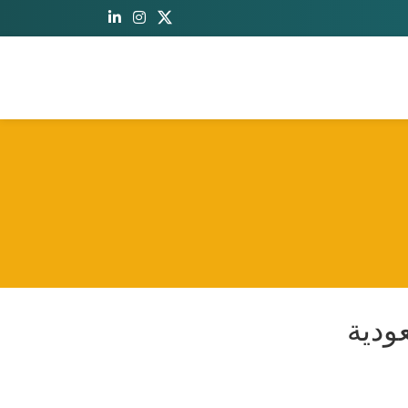
عودية