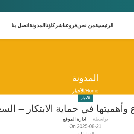
الرئيسية
من نحن
فروعنا
شركاؤنا
المدونة
اتصل بنا
المدونة
Home
الأخبار
الأخبار
 وأهميتها في حماية الابتكار – الس
بواسطة
ادارة الموقع
On 2025-08-21
التعليقات