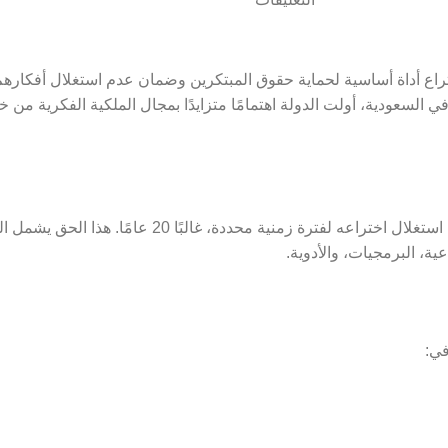
تراع أداة أساسية لحماية حقوق المبتكرين وضمان عدم استغلال أفكارهم 
ي السعودية، أولت الدولة اهتمامًا متزايدًا بمجال الملكية الفكرية من خ
براءة الاختراع هي وثيقة رسمية تُمنح للمخترع تمنحه الحق الحصري
ة، البرمجيات، والأدوية.
في: