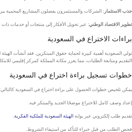
جذب الاستثمار
: الشركات والمستثمرون يفضلون المشاريع المحمية ببرا
تطوير الاقتصاد الوطني
: عبر تحويل الأفكار إلى منتجات أو خدمات ذات 
براءات الاختراع في السعودية
تولي السعودية أهمية كبيرة لحماية حقوق المبتكرين. فقد أنشأت الهيئة
التقديم ومتابعة الطلبات، مما يعزز مكانة المملكة كمركز إقليمي للابتكار
خطوات تسجيل براءة اختراع في السعودية
يمكن تلخيص خطوات الحصول على براءة اختراع في السعودية كالتالي:
إعداد وصف كامل للاختراع موضحًا الجديد والمبتكر فيه.
تقديم طلب إلكتروني عبر بوابة
الهيئة السعودية للملكية الفكرية
.
فحص الطلب من قبل خبراء للتأكد من استيفاء الشروط.