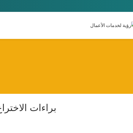
براءات الاختراع