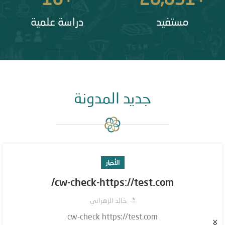
مستفيد
دراسة علمية
جديد المدونة
الأخبار
cw-check-https://test.com/
خالد الزهراني
cw-check https://test.com