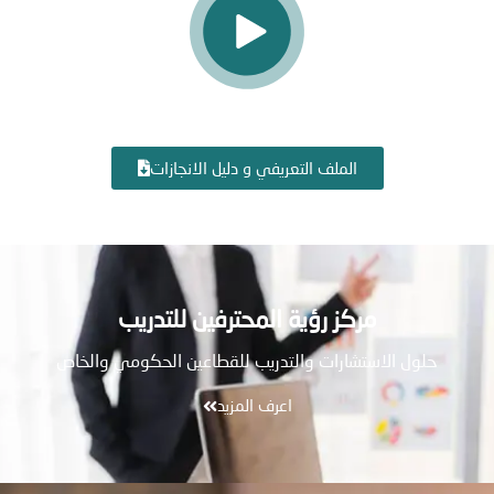
الملف التعريفي و دليل الانجازات
مركز رؤية المحترفين للتدريب
حلول الاستشارات والتدريب للقطاعين الحكومي والخاص
اعرف المزيد