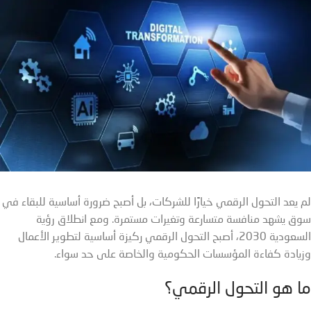
لم يعد التحول الرقمي خيارًا للشركات، بل أصبح ضرورة أساسية للبقاء في
سوق يشهد منافسة متسارعة وتغيرات مستمرة. ومع انطلاق رؤية
السعودية 2030، أصبح التحول الرقمي ركيزة أساسية لتطوير الأعمال
وزيادة كفاءة المؤسسات الحكومية والخاصة على حد سواء.
ما هو التحول الرقمي؟